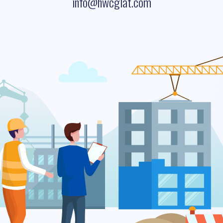
info@hwcglat.com